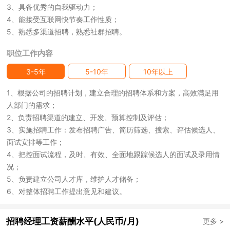
3、具备优秀的自我驱动力；
4、能接受互联网快节奏工作性质；
5、熟悉多渠道招聘，熟悉社群招聘。
职位工作内容
3-5年
5-10年
10年以上
1、根据公司的招聘计划，建立合理的招聘体系和方案，高效满足用
人部门的需求；
2、负责招聘渠道的建立、开发、预算控制及评估；
3、实施招聘工作：发布招聘广告、简历筛选、搜索、评估候选人、
面试安排等工作；
4、把控面试流程，及时、有效、全面地跟踪候选人的面试及录用情
况；
5、负责建立公司人才库，维护人才储备；
6、对整体招聘工作提出意见和建议。
招聘经理工资薪酬水平(人民币/月)
更多 >