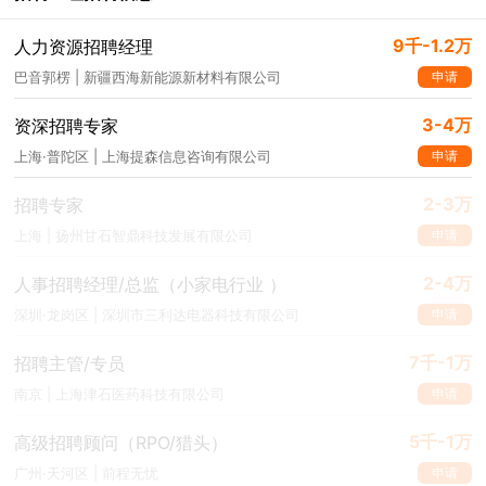
9千-1.2万
人力资源招聘经理
申请
巴音郭楞 | 新疆西海新能源新材料有限公司
3-4万
资深招聘专家
申请
上海·普陀区 | 上海提森信息咨询有限公司
2-3万
招聘专家
申请
上海 | 扬州甘石智鼎科技发展有限公司
2-4万
人事招聘经理/总监（小家电行业 ）
申请
深圳·龙岗区 | 深圳市三利达电器科技有限公司
7千-1万
招聘主管/专员
申请
南京 | 上海津石医药科技有限公司
5千-1万
高级招聘顾问（RPO/猎头）
申请
广州·天河区 | 前程无忧