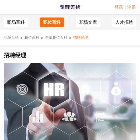
登录 | 注册
职场百科
职位百科
职场文库
人才招聘
职场百科
职位百科
全部职位百科
招聘经理
>
>
>
招聘经理