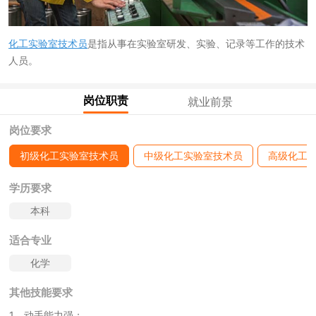
化工实验室技术员
是指从事在实验室研发、实验、记录等工作的技术
人员。
岗位职责
就业前景
岗位要求
初级化工实验室技术员
中级化工实验室技术员
高级化工
学历要求
本科
适合专业
化学
其他技能要求
1、动手能力强；