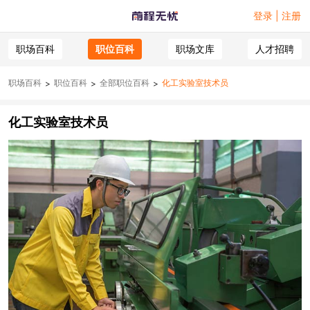
登录 | 注册
职场百科
职位百科
职场文库
人才招聘
职场百科
职位百科
全部职位百科
化工实验室技术员
>
>
>
化工实验室技术员