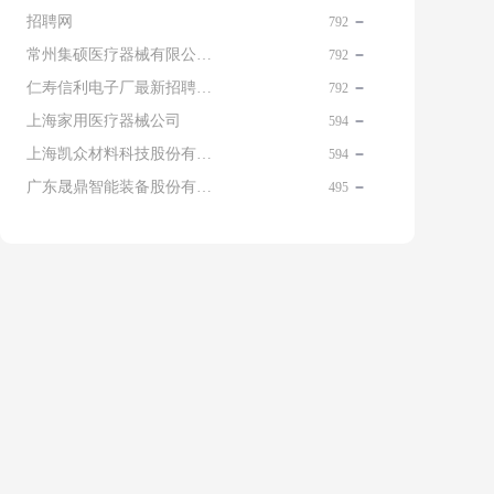
招聘网
792
常州集硕医疗器械有限公司 名片
792
仁寿信利电子厂最新招聘信息查询
792
上海家用医疗器械公司
594
上海凯众材料科技股份有限公司招聘电话
594
广东晟鼎智能装备股份有限公司
495