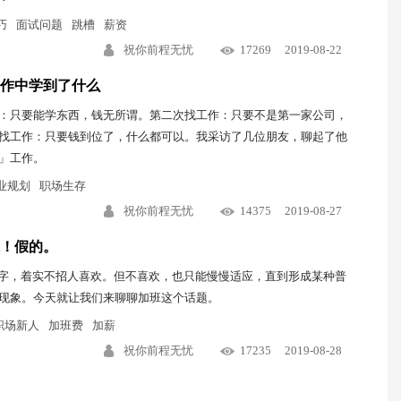
巧
面试问题
跳槽
薪资
祝你前程无忧
17269
2019-08-22
作中学到了什么
：只要能学东西，钱无所谓。第二次找工作：只要不是第一家公司，
找工作：只要钱到位了，什么都可以。我采访了几位朋友，聊起了他
」工作。
业规划
职场生存
祝你前程无忧
14375
2019-08-27
！假的。
个字，着实不招人喜欢。但不喜欢，也只能慢慢适应，直到形成某种普
现象。今天就让我们来聊聊加班这个话题。
职场新人
加班费
加薪
祝你前程无忧
17235
2019-08-28