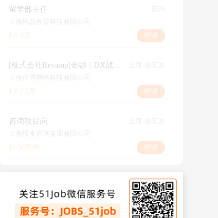
留学部主任
苏州
上海枫益教育科技有限公司
1.5-3万
申请
[株式会社Revamp]金融｜DX战略顾问（经理）
上海·徐汇区
上海仟寻网络科技有限公司
1.7-2.2万
申请
咨询项目岗
上海·徐汇区
上海投资咨询集团有限公司
18-30万/年
申请