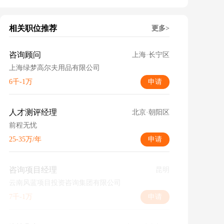
相关职位推荐
更多>
咨询顾问
上海·长宁区
上海绿梦高尔夫用品有限公司
6千-1万
申请
人才测评经理
北京·朝阳区
前程无忧
25-35万/年
申请
咨询项目经理
昆明
云南风蓝项目投资咨询集团有限公司
7千-1万
申请