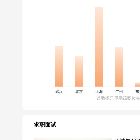
该数据只显示该职位
求职面试