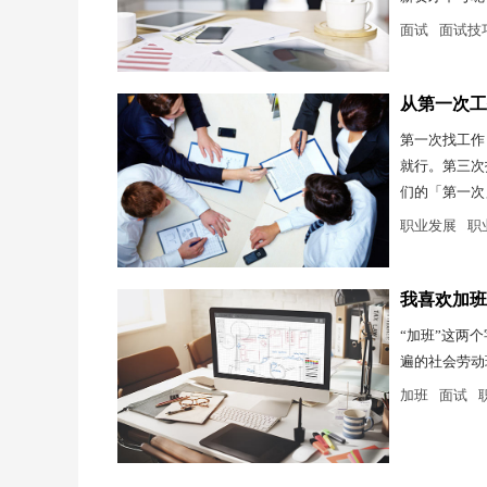
面试
面试技
从第一次工
第一次找工作
就行。第三次
们的「第一次
职业发展
职
我喜欢加班
“加班”这两
遍的社会劳动
加班
面试