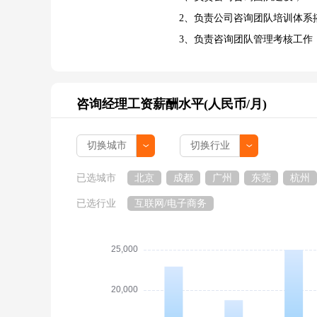
2、负责公司咨询团队培训体系
3、负责咨询团队管理考核工作
咨询经理工资薪酬水平(人民币/月)
已选城市
北京
成都
广州
东莞
杭州
已选行业
互联网/电子商务