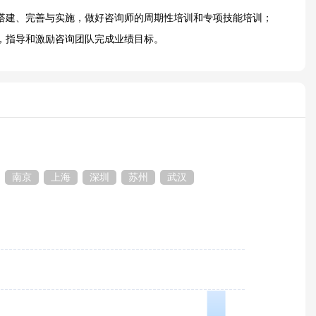
搭建、完善与实施，做好咨询师的周期性培训和专项技能培训；
，指导和激励咨询团队完成业绩目标。
南京
上海
深圳
苏州
武汉