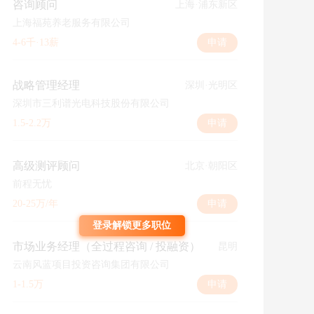
咨询顾问
上海·浦东新区
上海福苑养老服务有限公司
4-6千·13薪
申请
战略管理经理
深圳·光明区
深圳市三利谱光电科技股份有限公司
1.5-2.2万
申请
高级测评顾问
北京·朝阳区
前程无忧
20-25万/年
申请
登录解锁更多职位
市场业务经理（全过程咨询 / 投融资）
昆明
云南风蓝项目投资咨询集团有限公司
1-1.5万
申请