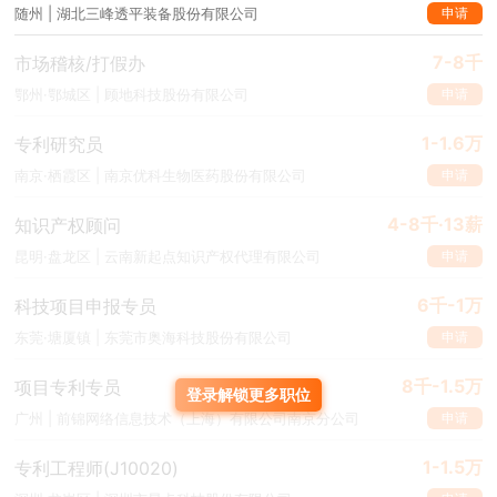
申请
随州 | 湖北三峰透平装备股份有限公司
7-8千
市场稽核/打假办
申请
鄂州·鄂城区 | 顾地科技股份有限公司
1-1.6万
专利研究员
申请
南京·栖霞区 | 南京优科生物医药股份有限公司
4-8千·13薪
知识产权顾问
申请
昆明·盘龙区 | 云南新起点知识产权代理有限公司
6千-1万
科技项目申报专员
申请
东莞·塘厦镇 | 东莞市奥海科技股份有限公司
8千-1.5万
项目专利专员
登录解锁更多职位
申请
广州 | 前锦网络信息技术（上海）有限公司南京分公司
1-1.5万
专利工程师(J10020)