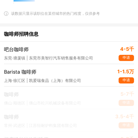
该数据只显示该职位在某些城市的热门程度，仅供参考
咖啡师招聘信息
4-5千
吧台咖啡师
申请
东莞·塘厦镇 | 东莞市美智行汽车销售服务有限公司
1-1.5万
Barista 咖啡师
申请
上海·徐汇区 | 凯爱瑞食品（上海）有限公司
5-7千
咖啡师
申请
佛山·顺德区 | 佛山市松川机械设备有限公司
3.5-4千
咖啡师
申请
常州·武进区 | 江苏恒耐炉料集团有限公司