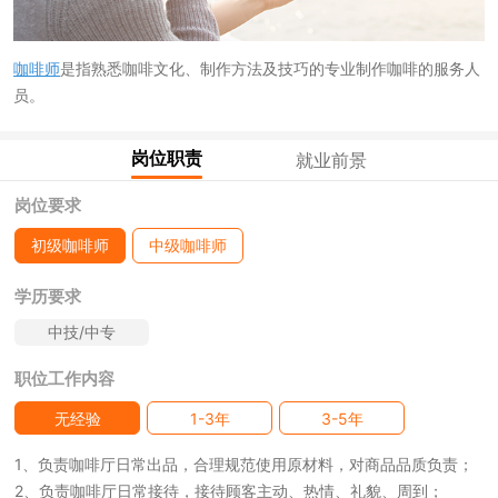
咖啡师
是指熟悉咖啡文化、制作方法及技巧的专业制作咖啡的服务人
员。
岗位职责
就业前景
岗位要求
初级咖啡师
中级咖啡师
学历要求
中技/中专
职位工作内容
无经验
1-3年
3-5年
1、负责咖啡厅日常出品，合理规范使用原材料，对商品品质负责；
2、负责咖啡厅日常接待，接待顾客主动、热情、礼貌、周到；