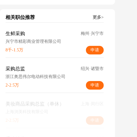
相关职位推荐
更多>
生鲜采购
梅州·兴宁市
兴宁市精彩商业管理有限公司
8千-1.5万
申请
采购总监
绍兴·诸暨市
浙江奥思伟尔电动科技有限公司
2-2.5万
申请
美妆商品采购总监（单休）
上海·闵行区
上海浏美科技有限公司
2-2.5万
申请