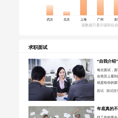
该数据只显示该职位
求职面试
“自我介绍
每次面试，面
在简历上看到
就是给你的面
面试
面试技
年底真的不
找工作的黄金