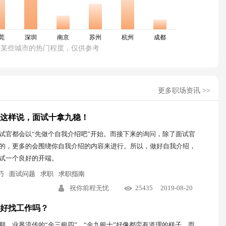
在某些城市的热门程度，仅供参考
更多职场资讯 >>
”这样说，面试十拿九稳！
试官都会以“先做个自我介绍吧”开始。而接下来的询问，除了面试官
的，更多的会围绕你自我介绍的内容来进行。所以，做好自我介绍，
试一个良好的开端。
巧
面试问题
求职
求职指南
祝你前程无忧
25435
2019-08-20
好找工作吗？
期，业界流传的“金三银四”、“金九银十”好像都蛮有道理的样子。而