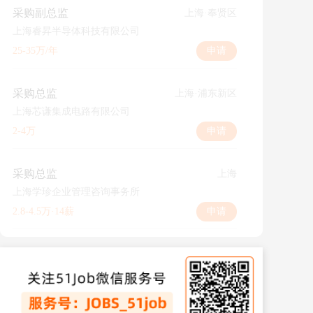
采购副总监
上海·奉贤区
上海睿昇半导体科技有限公司
25-35万/年
申请
采购总监
上海·浦东新区
上海芯谦集成电路有限公司
2-4万
申请
采购总监
上海
上海学珍企业管理咨询事务所
2.8-4.5万·14薪
申请