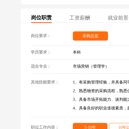
岗位职责
工资薪酬
就业前景
岗位要求：
采购总监
学历要求：
本科
适合专业：
市场营销（管理学）
其他技能要求：
1、有采购管理经验，并具备同
2、熟悉物资的采购流程，熟悉
3、具备市场开拓能力、谈判能
4、具备良好的职业道德素质，
职位工作内容：
5-10年
10年