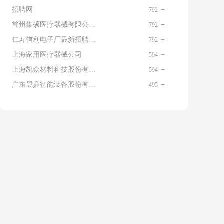
招聘网
792
常州集硕医疗器械有限公司 名片
792
仁寿信利电子厂最新招聘信息查询
792
上海家用医疗器械公司
594
上海凯众材料科技股份有限公司招聘电话
594
广东晟鼎智能装备股份有限公司
495