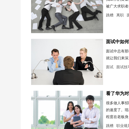
被广大求职者
跳槽
离职
面试中如何
面试中总有那
就让我们来深
面试
面试技
看了华为对
很多做人事招
的速度了。现
程度在老板身
跳槽
职业规