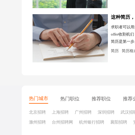
这种简历，
求职者可以用
offer收割
简历是第一步
简历
简历格
热门城市
热门职位
推荐职位
推荐
北京招聘
上海招聘
广州招聘
深圳招聘
武汉招
滁州招聘
台州招聘网
杭州银行招聘
襄阳招聘