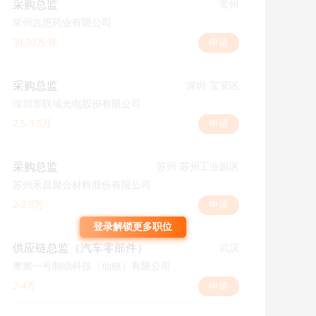
采购总监
常州
常州吉恩药业有限公司
30-50万/年
申请
采购总监
深圳·宝安区
深圳市联域光电股份有限公司
2.5-3.5万
申请
采购总监
苏州·苏州工业园区
苏州禾昌聚合材料股份有限公司
2-2.5万
申请
登录解锁更多职位
供应链总监（汽车零部件）
武汉
摩擦一号制动科技（仙桃）有限公司
2-4万
申请