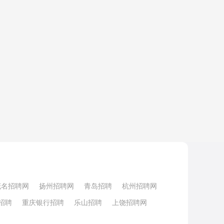
茂名招聘网
扬州招聘网
青岛招聘
杭州招聘网
招聘
重庆银行招聘
乐山招聘
上饶招聘网