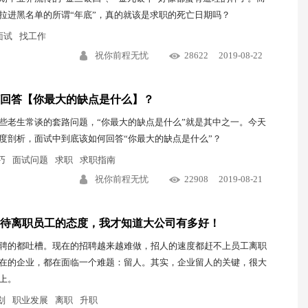
拉进黑名单的所谓“年底”，真的就该是求职的死亡日期吗？
面试
找工作
祝你前程无忧
28622
2019-08-22
回答【你最大的缺点是什么】？
些老生常谈的套路问题，“你最大的缺点是什么”就是其中之一。今天
度剖析，面试中到底该如何回答“你最大的缺点是什么”？
巧
面试问题
求职
求职指南
祝你前程无忧
22908
2019-08-21
待离职员工的态度，我才知道大公司有多好！
聘的都吐槽。现在的招聘越来越难做，招人的速度都赶不上员工离职
在的企业，都在面临一个难题：留人。其实，企业留人的关键，很大
上。
划
职业发展
离职
升职