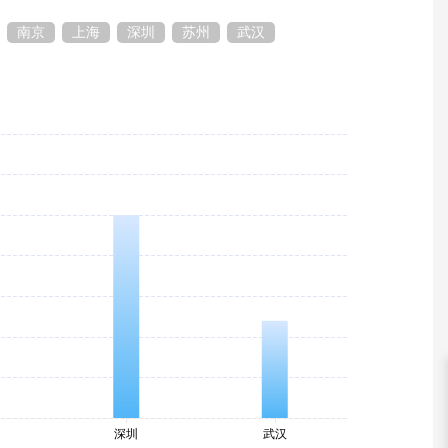
南京
上海
深圳
苏州
武汉