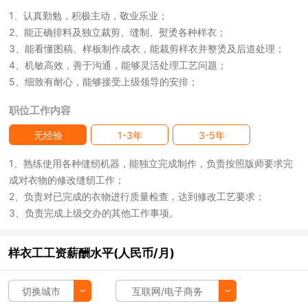
1、认真勤勉，积极主动，敬业乐业；
2、能正确排料及独立裁剪、缝制、熨烫各种样衣；
3、能看懂图稿、样板制作成衣，能裁剪样衣并整烫及后道处理；
4、机敏高效，善于沟通，能够灵活处理工艺问题；
5、细致有耐心，能够接受上级领导的安排；
职位工作内容
无经验
1-3年
3-5年
1、熟练使用各种缝纫机器，能独立完成制作，负责按照版师要求完
成对衣物的修改缝纫工作；
2、负责对已完成的衣物进行质量检查，达到修改工艺要求；
3、负责完成上级交办的其他工作事项。
样衣工工资薪酬水平(人民币/月)
切换城市
互联网/电子商务