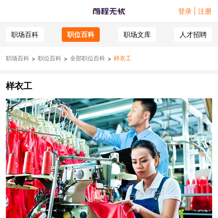
登录 | 注册
职场百科
职位百科
职场文库
人才招聘
职场百科
职位百科
全部职位百科
样衣工
>
>
>
样衣工