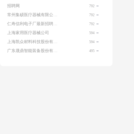
招聘网
792
常州集硕医疗器械有限公司 名片
792
仁寿信利电子厂最新招聘信息查询
792
上海家用医疗器械公司
594
上海凯众材料科技股份有限公司招聘电话
594
广东晟鼎智能装备股份有限公司
495