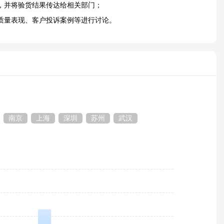
，并将验货结果传达给相关部门；
质量表现、客户投诉案例等进行讨论。
南京
上海
深圳
苏州
武汉