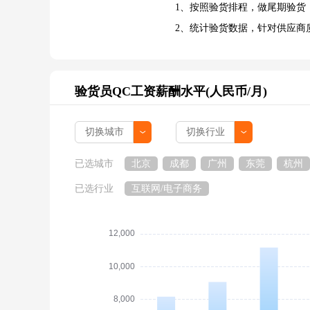
1、按照验货排程，做尾期验货
2、统计验货数据，针对供应商
验货员QC工资薪酬水平(人民币/月)
已选城市
北京
成都
广州
东莞
杭州
已选行业
互联网/电子商务