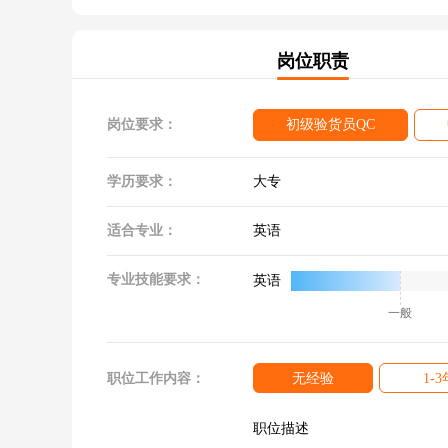
岗位职责
岗位要求：
初级验货员QC
学历要求：
大专
适合专业：
英语
专业技能要求：
英语
一般
职位工作内容：
无经验
1-3
职位描述