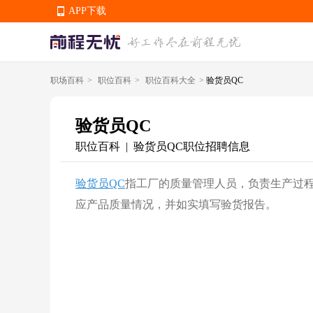
APP下载
职场百科
>
职位百科
>
职位百科大全
>
验货员QC
APP下载
验货员QC
职位百科
验货员QC职位招聘信息
|
验货员QC
指工厂的质量管理人员，负责生产过
应产品质量情况，并如实填写验货报告。