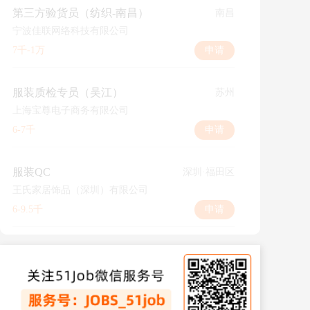
第三方验货员（纺织-南昌）
南昌
宁波佳联网络科技有限公司
7千-1万
申请
服装质检专员（吴江）
苏州
上海宝尊电子商务有限公司
6-7千
申请
服装QC
深圳·福田区
王氏家居饰品（深圳）有限公司
6-9.5千
申请