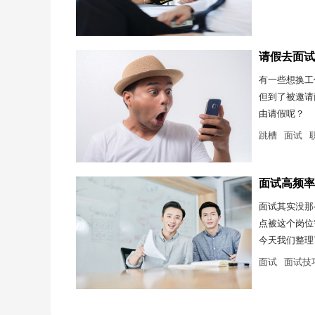
请假去面试
有一些想换工
但到了被邀请
由请假呢？
跳槽
面试
面试高频率
面试其实没那
点被这个岗位
今天我们整理
面试
面试技