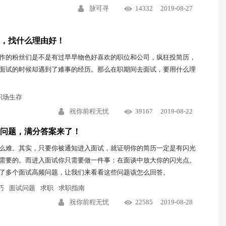
脉可寻
14332
2019-08-27
，找什么理由好！
作的粉丝们是不是有过早早物色好喜欢的职位和公司，疯狂投简历，
面试的时候却遇到了难事的经历。那么在职期间去面试，要用什么理
职场生存
祝你前程无忧
39167
2019-08-22
问题，满分答案来了！
么难。其实，只要你被通知进入面试，就证明你的简历一定是有闪光
需要的。而进入面试你只需要做一件事：在面谈中放大你的闪光点。
了多个面试高频问题，让我们来看看这些问题该怎么回答。
巧
面试问题
求职
求职指南
祝你前程无忧
22585
2019-08-28