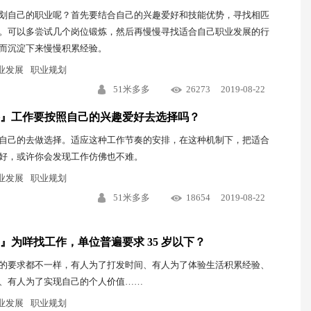
划自己的职业呢？首先要结合自己的兴趣爱好和技能优势，寻找相匹
。可以多尝试几个岗位锻炼，然后再慢慢寻找适合自己职业发展的行
而沉淀下来慢慢积累经验。
业发展
职业规划
51米多多
26273
2019-08-22
』工作要按照自己的兴趣爱好去选择吗？
自己的去做选择。适应这种工作节奏的安排，在这种机制下，把适合
好，或许你会发现工作仿佛也不难。
业发展
职业规划
51米多多
18654
2019-08-22
』为咩找工作，单位普遍要求 35 岁以下？
的要求都不一样，有人为了打发时间、有人为了体验生活积累经验、
、有人为了实现自己的个人价值……
业发展
职业规划