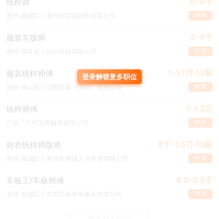
6-8千
纸样师
申请
惠州·惠阳区 | 惠州市同富制造有限公司
6-7千
服装车版师
申请
惠州·博罗县 | 优你科技有限公司
1-1.1万·13薪
服装纸样师傅
登录解锁更多职位
申请
深圳·南山区 | 佳都贸易（深圳）有限公司
1-1.3万
纸样师傅
申请
广州 | 广州飞腾服饰有限公司
8千-1.5万·15薪
娃衣纸样师版师
申请
惠州·惠城区 | 惠州市易德人力资源有限公司
4.5-5.5千
车板工/车板师傅
申请
东莞·东城区 | 东莞奕丽商务服务有限公司