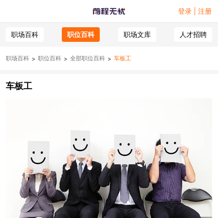
登录 | 注册
职场百科
职位百科
职场文库
人才招聘
职场百科
职位百科
全部职位百科
车板工
>
>
>
车板工