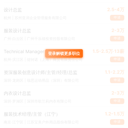
2.5-4万
设计总监
申请
杭州 | 苏州亚润企业管理服务有限公司
2-3万
服装设计总监
申请
广州·白云区 | 广州千乐禧投资控股有限公司
1.5-2.5万·13薪
Technical Manager
登录解锁更多职位
申请
杭州·滨江区 | 缇轲诺（上海）商贸有限责任公司
1.1-2.2万
资深服装创意设计师/主管/经理/总监
申请
深圳·龙岗区 | 瑞思运动用品（深圳）有限公司
2-3万
内衣设计总监
申请
深圳·罗湖区 | 深圳市歌兰莉内衣有限公司
1.2-1.5万
服装技术经理/主管（江宁）
申请
南京·江宁区 | 江苏宝美户外用品股份有限公司