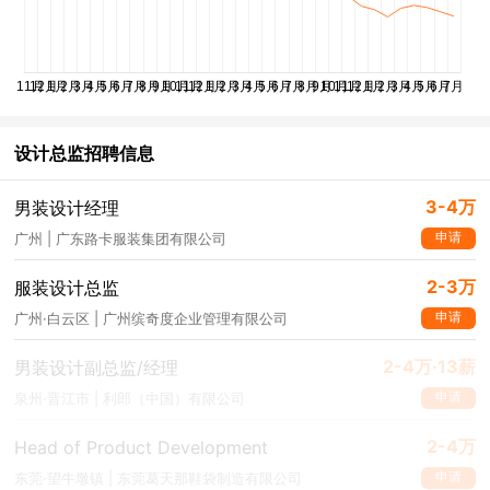
设计总监招聘信息
3-4万
男装设计经理
申请
广州 | 广东路卡服装集团有限公司
2-3万
服装设计总监
申请
广州·白云区 | 广州缤奇度企业管理有限公司
2-4万·13薪
男装设计副总监/经理
申请
泉州·晋江市 | 利郎（中国）有限公司
2-4万
Head of Product Development
申请
东莞·望牛墩镇 | 东莞葛天那鞋袋制造有限公司