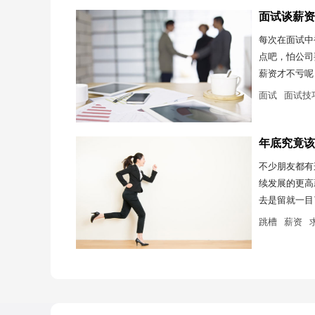
面试谈薪资
每次在面试中
点吧，怕公司
薪资才不亏呢
面试
面试技
年底究竟该
不少朋友都有
续发展的更高
去是留就一目
跳槽
薪资