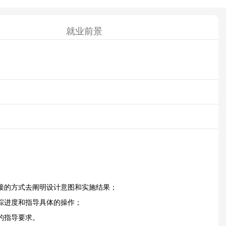
就业前景
接的方式去阐明设计意图和实施结果；
踪进度和指导具体的操作；
的指导要求。