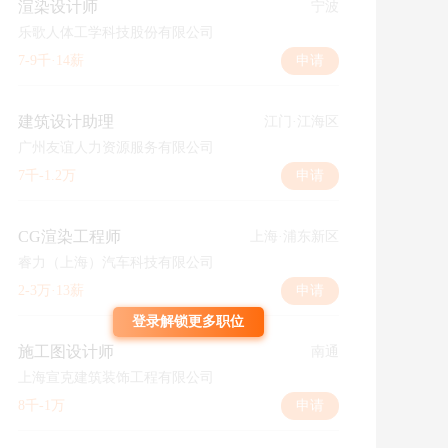
渲染设计师
宁波
乐歌人体工学科技股份有限公司
7-9千·14薪
申请
建筑设计助理
江门·江海区
广州友谊人力资源服务有限公司
7千-1.2万
申请
CG渲染工程师
上海·浦东新区
睿力（上海）汽车科技有限公司
2-3万·13薪
申请
登录解锁更多职位
施工图设计师
南通
上海宣克建筑装饰工程有限公司
8千-1万
申请