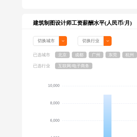
建筑制图设计师工资薪酬水平(人民币/月)
已选城市
北京
成都
广州
东莞
杭州
已选行业
互联网/电子商务