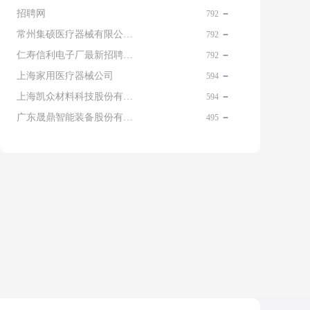
招聘网
792
常州集硕医疗器械有限公司 名片
792
仁寿信利电子厂最新招聘信息查询
792
上海家用医疗器械公司
594
上海凯众材料科技股份有限公司招聘电话
594
广东晟鼎智能装备股份有限公司
495