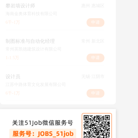
攀岩墙设计师
惠州·惠城区
海南金奥体育科技有限公司
6千-1万
申请
制图标准与自动化经理
常州·新北区
常州英凯德建筑设计有限公司
1-1.5万
申请
设计员
无锡·江阴市
江苏中路体育文化发展有限公司
6千-1万
申请