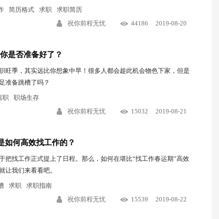
作
简历格式
求职
求职简历
祝你前程无忧
44186
2019-08-20
你是否准备好了？
职旺季，其实远比你想象中早！很多人都会趁此机会物色下家，但是
足准备跳槽了吗？
离职
职场生存
祝你前程无忧
15032
2019-08-21
霸是如何高效找工作的？
于把找工作正式提上了日程。那么，如何在堪比“找工作春运期”高效
就让我们来看看吧。
槽
求职
求职指南
祝你前程无忧
15539
2019-08-22