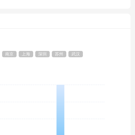
南京
上海
深圳
苏州
武汉