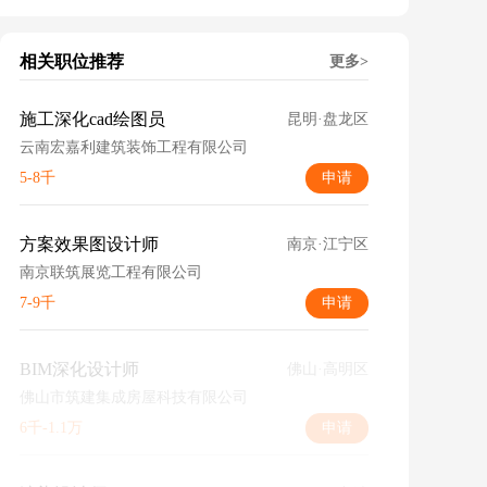
相关职位推荐
更多>
施工深化cad绘图员
昆明·盘龙区
云南宏嘉利建筑装饰工程有限公司
5-8千
申请
方案效果图设计师
南京·江宁区
南京联筑展览工程有限公司
7-9千
申请
BIM深化设计师
佛山·高明区
佛山市筑建集成房屋科技有限公司
6千-1.1万
申请