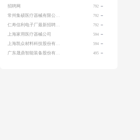
招聘网
792
常州集硕医疗器械有限公司 名片
792
仁寿信利电子厂最新招聘信息查询
792
上海家用医疗器械公司
594
上海凯众材料科技股份有限公司招聘电话
594
广东晟鼎智能装备股份有限公司
495