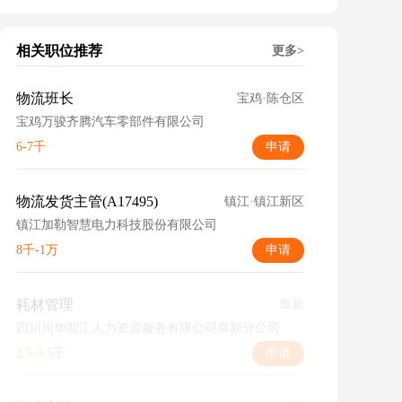
相关职位推荐
更多>
物流班长
宝鸡·陈仓区
宝鸡万骏齐腾汽车零部件有限公司
6-7千
申请
物流发货主管(A17495)
镇江·镇江新区
镇江加勒智慧电力科技股份有限公司
8千-1万
申请
耗材管理
阜新
四川川华智汇人力资源服务有限公司阜新分公司
2.5-3.5千
申请