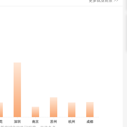
更多就业前景 >>