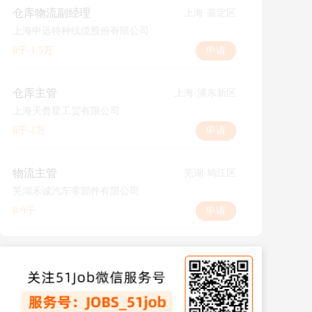
仓库物流副经理
上海·嘉定区
上海申远特种线缆股份有限公司
8千-1.5万
申请
仓库主管
上海·浦东新区
上海天赉星工贸有限公司
8千-1万
申请
物流主管
芜湖·鸠江区
芜湖禾诚汽车零部件有限公司
8-9千
申请