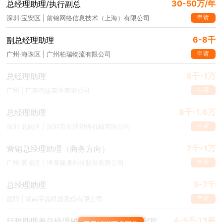
30-50万/年
总经理助理/执行副总
申请
深圳·宝安区 | 前锦网络信息技术（上海）有限公司
6-8千
副总经理助理
申请
广州·海珠区 | 广州柏瑞物流有限公司
8千-1万
总经理助理
申请
广州 | 广东鸿益实业有限公司
8千-1.6万
总经理助理
申请
深圳·龙岗区 | 深圳市友通塑焊机械有限公司
7千-1万
营销总经理助理（商务方向）
申请
广州·黄埔区 | 博厚健康科技股份有限公司
5-7千
总经理助理
申请
益阳 | 湖南宇晶机器股份有限公司
4-5千·13薪
行政助理兼总经理秘书（工作地点：辽宁营口）