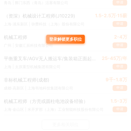
申请
青岛 | 辉门东西（青岛）活塞有限公司
1.5-2.5万·15薪
（资深）机械设计工程师(J10229)
申请
上海·浦东新区 | 弥费科技（上海）股份有限公司
2-4万
机械工程师
登录解锁更多职位
申请
广州 | 安徽汇辰科技有限公司
25-45万/年
平衡重叉车/AGV无人搬运车/集装箱正面起重机
申请
上海 | 太原重型机械集团有限公司
9千-1.8万
非标机械工程师(成都)
申请
成都·高新区 | 上海韦地科技集团有限公司
1.5-3万
机械工程师（方壳或圆柱电池设备经验）
申请
上海·金山区 | 米开罗那（上海）工业智能科技股份有限公司
更多相关职位