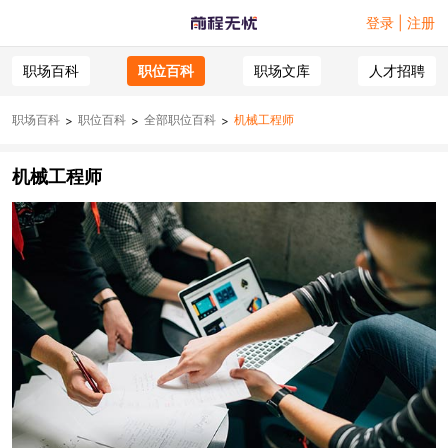
登录 | 注册
职场百科
职位百科
职场文库
人才招聘
职场百科
职位百科
全部职位百科
机械工程师
>
>
>
机械工程师