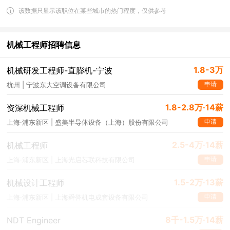
该数据只显示该职位在某些城市的热门程度，仅供参考
机械工程师招聘信息
1.8-3万
机械研发工程师-直膨机-宁波
申请
杭州 | 宁波东大空调设备有限公司
1.8-2.8万·14薪
资深机械工程师
申请
上海·浦东新区 | 盛美半导体设备（上海）股份有限公司
2.5-4万·14薪
机械工程师
申请
上海·浦东新区 | 上海光启芯联科技有限公司
1.5-2万·13薪
机械设计工程师
申请
上海·浦东新区 | 上海舜誉机电成套设备有限公司
8千-1.5万·14薪
NDT Engineer