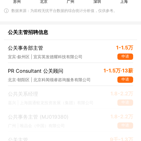
数据来源：为前程无忧平台数据的综合统计分析值，仅供参考。
公关主管招聘信息
1-1.5万
公关事务部主管
申请
宜宾·叙州区 | 宜宾英发德耀科技有限公司
1-1.5万·13薪
PR Consultant 公关顾问
申请
北京·朝阳区 | 北京科闻领睿咨询服务有限公司
1.8-2.2万
公共关系经理
申请
嘉兴 | 上海圆通蛟龙投资发展（集团）有限公司
1.8-2.2万
公共事务主管 (MJ019380)
申请
广州 | 唯品会（中国）有限公司
9千-1.3万
公关主管