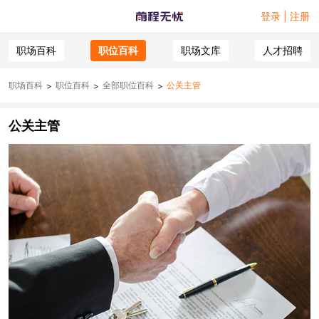
登录 | 注册
职场百科
职位百科
职场文库
人才招聘
职场百科
职位百科
全部职位百科
公关主管
>
>
>
公关主管