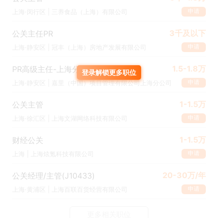
申请
上海·闵行区 | 三养食品（上海）有限公司
3千及以下
公关主任PR
申请
上海·静安区 | 冠丰（上海）房地产发展有限公司
1.5-1.8万
PR高级主任-上海分公司
登录解锁更多职位
申请
上海·静安区 | 嘉里（中国）项目管理有限公司上海分公司
1-1.5万
公关主管
申请
上海·徐汇区 | 上海文湖网络科技有限公司
1-1.5万
财经公关
申请
上海 | 上海炫氪科技有限公司
20-30万/年
公关经理/主管(J10433)
申请
上海·黄浦区 | 上海百联百货经营有限公司
更多相关职位