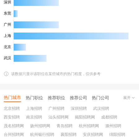
该数据只显示该职位在某些城市的热门程度，仅供参考
热门城市
热门职位
推荐职位
推荐公司
热门公司
展开
北京招聘
上海招聘
广州招聘
深圳招聘
武汉招聘
西安招聘
南京招聘
汕头招聘网
揭阳招聘网
成都招聘
茂名招聘网
扬州招聘网
青岛招聘
杭州招聘网
滁州招聘
台州招聘网
杭州银行招聘
襄阳招聘
安庆招聘网
绵阳招聘