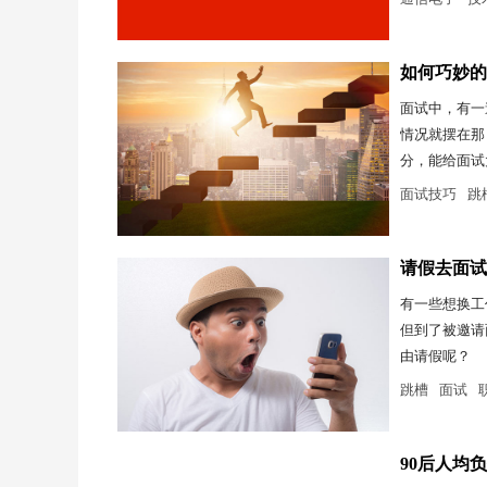
如何巧妙的
面试中，有一
情况就摆在那
分，能给面试
面试技巧
跳
请假去面试
有一些想换工
但到了被邀请
由请假呢？
跳槽
面试
90后人均