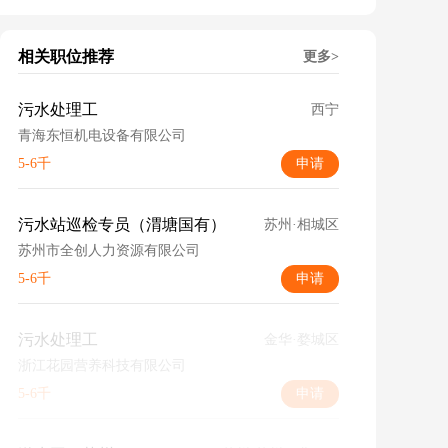
相关职位推荐
更多>
污水处理工
西宁
青海东恒机电设备有限公司
5-6千
申请
污水站巡检专员（渭塘国有）
苏州·相城区
苏州市全创人力资源有限公司
5-6千
申请
污水处理工
金华·婺城区
浙江花园营养科技有限公司
5-6千
申请