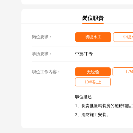
岗位职责
岗位要求：
初级水工
中级
学历要求：
中技/中专
职位工作内容：
无经验
1-3
10年以上
职位描述
1、负责批量精装房的磁砖铺贴
2、消防施工安装。