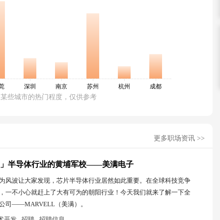
在某些城市的热门程度，仅供参考
更多职场资讯 >>
」半导体行业的黄埔军校——美满电子
为风波让大家发现，芯片半导体行业居然如此重要。在全球科技竞争
，一不小心就赶上了大有可为的朝阳行业！今天我们就来了解一下全
公司——MARVELL（美满）。
术开发
招聘
招聘信息