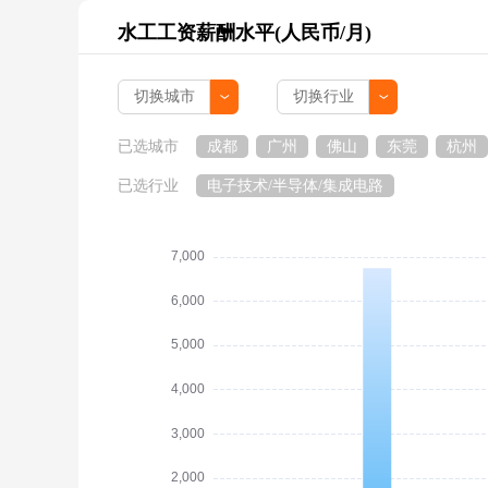
水工工资薪酬水平(人民币/月)
已选城市
成都
广州
佛山
东莞
杭州
已选行业
电子技术/半导体/集成电路