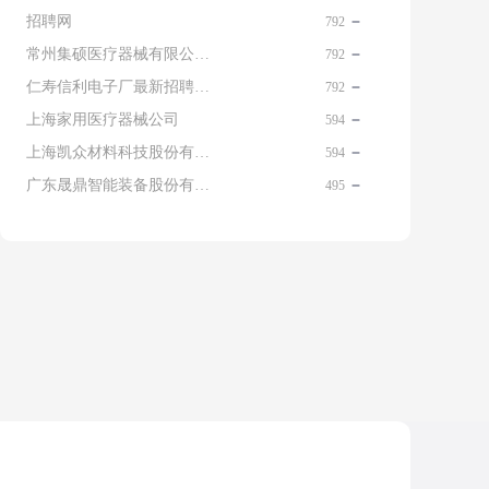
招聘网
792
常州集硕医疗器械有限公司 名片
792
仁寿信利电子厂最新招聘信息查询
792
上海家用医疗器械公司
594
上海凯众材料科技股份有限公司招聘电话
594
广东晟鼎智能装备股份有限公司
495