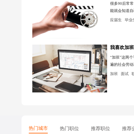
很多90后常
能就会知道自
应届生
毕业
我喜欢加班
“加班”这两
遍的社会劳动
加班
面试
热门城市
热门职位
推荐职位
推荐