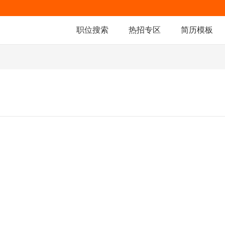
职位搜索
热招专区
简历模板