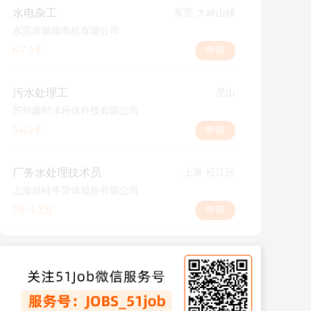
水电杂工
东莞·大岭山镇
东莞市驰驱电机有限公司
6-7.5千
申请
污水处理工
昆山
苏州鑫时泽环保科技有限公司
5-6.5千
申请
厂务水处理技术员
上海·松江区
上海超硅半导体股份有限公司
7千-1.2万
申请