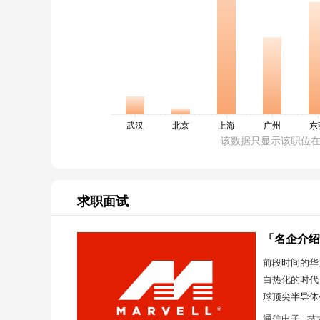
该数据只显示该职位
求职面试
「名企介绍
前段时间的华
白热化的时代
球顶尖半导体
通信电子
技