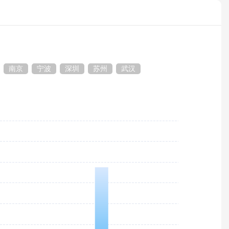
南京
宁波
深圳
苏州
武汉