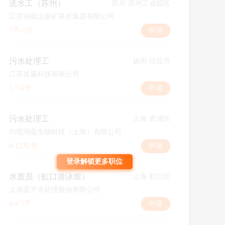
送水工（苏州）
苏州·苏州工业园区
江苏洞庭山泉矿泉水集团有限公司
7千-1万
申请
污水处理工
扬州·仪征市
江苏道赢科技有限公司
5.7-6千
申请
污水处理工
上海·青浦区
均瑶润盈生物科技（上海）有限公司
8-12万/年
申请
登录解锁更多职位
水质员（虹口游泳馆）
上海·虹口区
上海蓝宇水处理股份有限公司
4-4.5千
申请