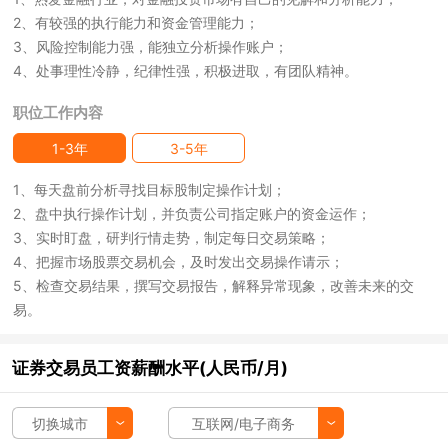
2、有较强的执行能力和资金管理能力；
3、风险控制能力强，能独立分析操作账户；
4、处事理性冷静，纪律性强，积极进取，有团队精神。
职位工作内容
1-3年
3-5年
1、每天盘前分析寻找目标股制定操作计划；
2、盘中执行操作计划，并负责公司指定账户的资金运作；
3、实时盯盘，研判行情走势，制定每日交易策略；
4、把握市场股票交易机会，及时发出交易操作请示；
5、检查交易结果，撰写交易报告，解释异常现象，改善未来的交
易。
证券交易员工资薪酬水平(人民币/月)
切换城市
互联网/电子商务