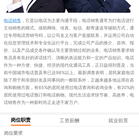
电话销售
，它是以电话为主要沟通手段，电话销售通常为打电话进行
主动销售的模式。借助网络、传真、短信、邮寄递送等辅助方式，通
过专用电话营销号码，以公司名义与客户直接联系，并运用公司自动
化信息管理技术和专业化运行平台，完成公司产品的推介、咨询、报
价、以及产品成交条件确认等主要营销过程的业务。电话销售要求销
售员具有良好的讲话技巧、清晰的表达能力和一定的产品知识。电话
作为一种方便、快捷、经济的现代化通讯工具，正日益得到普及，当
前中国城市电话普及率已达98%以上。最新调查表明，居民家庭电话
除了用于和亲朋好友及同事间的一般联系外，正越来越多地运用在咨
询和购物方面，有65%的居民使用过电话查询和咨询业务，有20%的
居民使用过电话预订和电话购物。现代生活追求快节奏、高效率，电
话销售作为一种新时尚正走进千家万户。
岗位职责
工资薪酬
就业前景
岗位要求