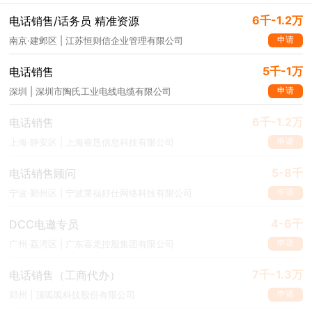
6千-1.2万
电话销售/话务员 精准资源
申请
南京·建邺区 | 江苏恒则信企业管理有限公司
5千-1万
电话销售
申请
深圳 | 深圳市陶氏工业电线电缆有限公司
6千-1.2万
电话销售
申请
上海·静安区 | 上海睿恳信息科技有限公司
5-8千
电话销售顾问
申请
宁波·鄞州区 | 宁波莱福好仕网络科技有限公司
4-6千
DCC电邀专员
申请
广州·荔湾区 | 广东喜龙控股集团有限公司
7千-1.3万
电话销售（工商代办）
申请
郑州 | 顶呱呱科技股份有限公司