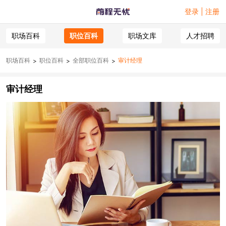
登录 | 注册
职场百科
职位百科
职场文库
人才招聘
职场百科
职位百科
全部职位百科
审计经理
>
>
>
审计经理