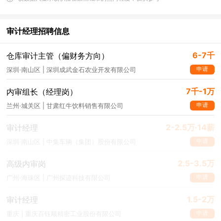
审计经理招聘信息
6-7千
仓库审计主管（偏财务方向）
申请
深圳·南山区 | 深圳成武金石农业开发有限公司
7千-1万
内审组长（经理岗）
申请
兰州·城关区 | 甘肃红牛饮料销售有限公司
2-2.5万·14薪
审计经理
申请
深圳·南山区 | 中集车辆（集团）股份有限公司
2.5-3.5万
高级内审岗
申请
广州·海珠区 | 广州探迹科技有限公司
1.5-2万
审计经理
申请
重庆 | 重庆百钰顺精密工业股份有限公司