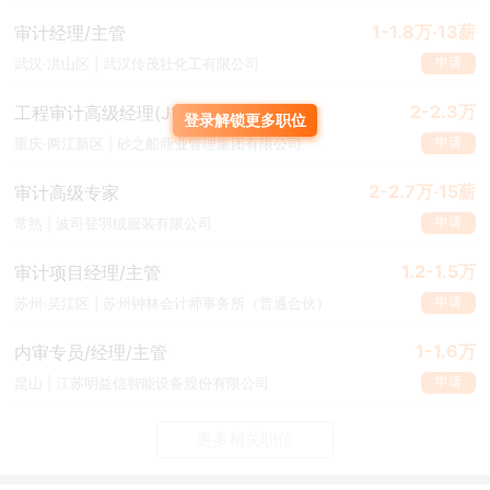
1-1.8万·13薪
审计经理/主管
申请
武汉·洪山区 | 武汉传茂社化工有限公司
2-2.3万
工程审计高级经理(J11077)
登录解锁更多职位
申请
重庆·两江新区 | 砂之船商业管理集团有限公司
2-2.7万·15薪
审计高级专家
申请
常熟 | 波司登羽绒服装有限公司
1.2-1.5万
审计项目经理/主管
申请
苏州·吴江区 | 苏州钟林会计师事务所（普通合伙）
1-1.6万
内审专员/经理/主管
申请
昆山 | 江苏明益信智能设备股份有限公司
更多相关职位