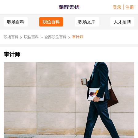
登录 | 注册
职场百科
职位百科
职场文库
人才招聘
职场百科
职位百科
全部职位百科
审计师
>
>
>
审计师