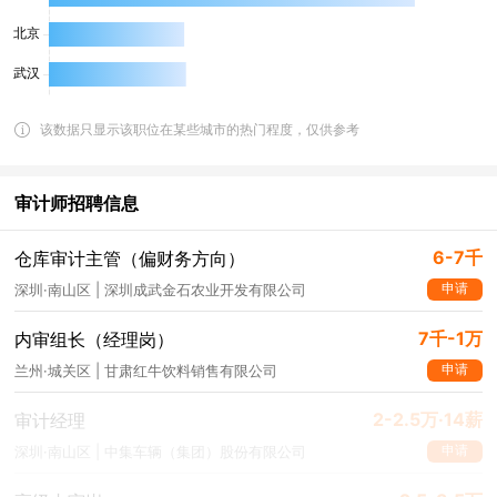
该数据只显示该职位在某些城市的热门程度，仅供参考
审计师招聘信息
6-7千
仓库审计主管（偏财务方向）
申请
深圳·南山区 | 深圳成武金石农业开发有限公司
7千-1万
内审组长（经理岗）
申请
兰州·城关区 | 甘肃红牛饮料销售有限公司
2-2.5万·14薪
审计经理
申请
深圳·南山区 | 中集车辆（集团）股份有限公司