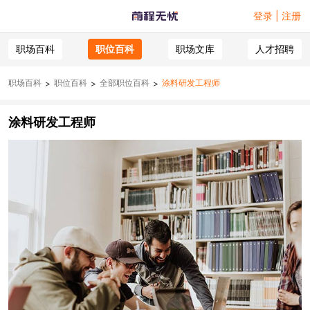
登录 | 注册
职场百科
职位百科
职场文库
人才招聘
职场百科
职位百科
全部职位百科
涂料研发工程师
>
>
>
涂料研发工程师