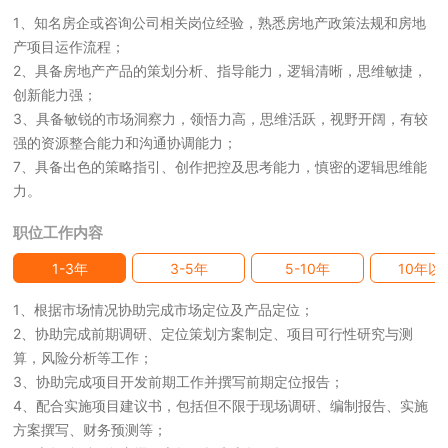
1、知名房企或咨询公司相关岗位经验，熟悉房地产政策法规和房地
产项目运作流程；
2、具备房地产产品的策划分析、指导能力，逻辑清晰，思维敏捷，
创新能力强；
3、具备敏锐的市场洞察力，领悟力高，思维活跃，视野开阔，有较
强的资源整合能力和沟通协调能力；
7、具备出色的策略指引、创作把控及思考能力，慎密的逻辑思维能
力。
职位工作内容
1-3年
3-5年
5-10年
10年以
1、根据市场情况协助完成市场定位及产品定位；
2、协助完成前期调研、定位策划方案制定、项目可行性研究与测
算，风险分析等工作；
3、协助完成项目开发前期工作并撰写前期定位报告；
4、配合实施项目建议书，包括但不限于现场调研、编制报告、实施
方案撰写、财务预测等；