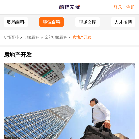
登录 | 注册
职场百科
职位百科
职场文库
人才招聘
职场百科
职位百科
全部职位百科
房地产开发
>
>
>
房地产开发