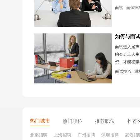
面试
面试技
如何与面试
面试进入尾声
约会走上人生
资，才能稳赚
面试技巧
跳
热门城市
热门职位
推荐职位
推荐
北京招聘
上海招聘
广州招聘
深圳招聘
武汉招