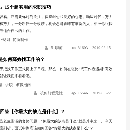
』15个超实用的求职技巧
容易。它需要你时刻关注，保持耐心和良好的心态。顺应时代，努力
和努力，一分耕耘一分收获，机会总是青睐有准备的人，相应你很快
最适合自己的工作。
业规划
简历制作
51职前
81603
2019-08-15
霸是如何高效找工作的？
于把找工作正式提上了日程。那么，如何在堪比“找工作春运期”高效
就让我们来看看吧。
槽
求职
求职指南
祝你前程无忧
15546
2019-08-22
回答【你最大的缺点是什么】？
些老生常谈的套路问题，“你最大的缺点是什么”就是其中之一。今天
度剖析，面试中到底该如何回答“你最大的缺点是什么”？