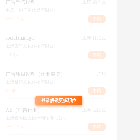
广告销售经理
重庆·梁平区
重庆一秒广告传媒有限公司
6千-1.2万
申请
social manager
上海·徐汇区
上海麦昂文化传播有限公司
1-1.8万
申请
广告项目经理（商业美陈）
广州
上海枭柯文化传播有限公司
6-9千
申请
登录解锁更多职位
AE（广告行业）
上海·宝山区
上海壹墨图文设计制作有限公司
9千-1.3万
申请