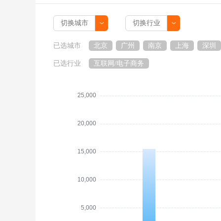
已选城市
北京
广州
南京
上海
深圳
已选行业
互联网/电子商务