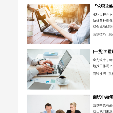
『求职攻略
求职过程并不
做好各种准备
就会成功找到
面试技巧
职
[干货]面
金九银十，终
地找工作呢？
面试技巧
跳
面试中如何
面试中总有那
就让我们来深