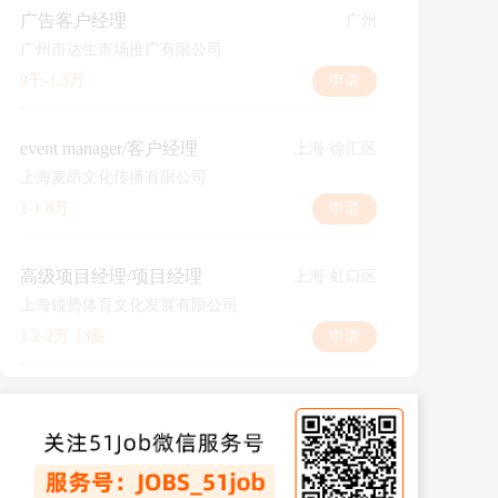
广告客户经理
广州
广州市达生市场推广有限公司
9千-1.3万
申请
event manager/客户经理
上海·徐汇区
上海麦昂文化传播有限公司
1-1.8万
申请
高级项目经理/项目经理
上海·虹口区
上海锐势体育文化发展有限公司
1.2-2万·13薪
申请