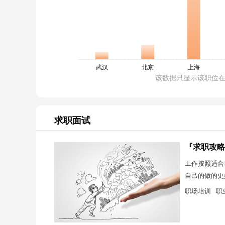
该数据只显示该职位
求职面试
『求职攻略
工作按照适合
自己的做的更
职场培训
职