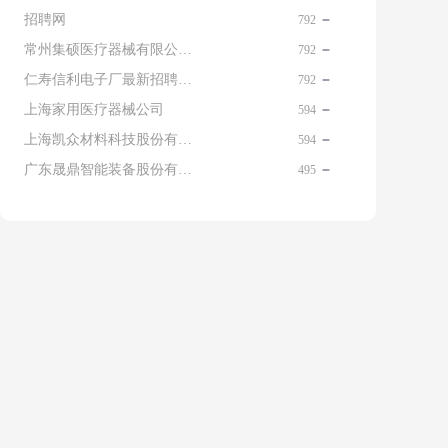
招聘网
792
常州集硕医疗器械有限公司 名片
792
仁寿信利电子厂最新招聘信息查询
792
上海家用医疗器械公司
594
上海凯众材料科技股份有限公司招聘电话
594
广东晟鼎智能装备股份有限公司
495