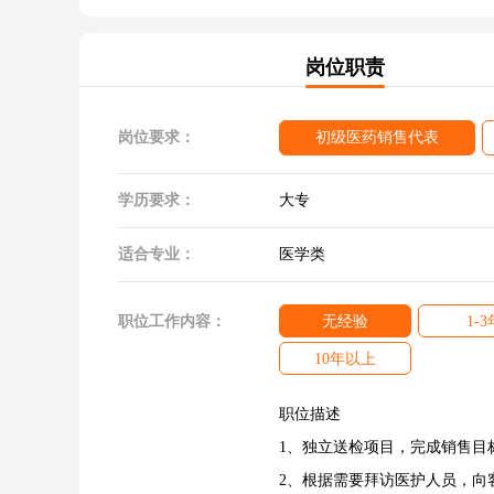
岗位职责
岗位要求：
初级医药销售代表
学历要求：
大专
适合专业：
医学类
职位工作内容：
无经验
1-3
10年以上
职位描述
1、独立送检项目，完成销售目
2、根据需要拜访医护人员，向