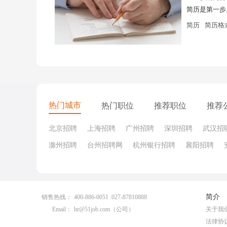
简历是第一步
简历
简历格
热门城市
热门职位
推荐职位
推荐
北京招聘
上海招聘
广州招聘
深圳招聘
武汉招
滁州招聘
台州招聘网
杭州银行招聘
襄阳招聘
简介
销售热线：
400-886-0051 027-87810888
Email：
hr@51job.com
（公司）
关于我
法律协