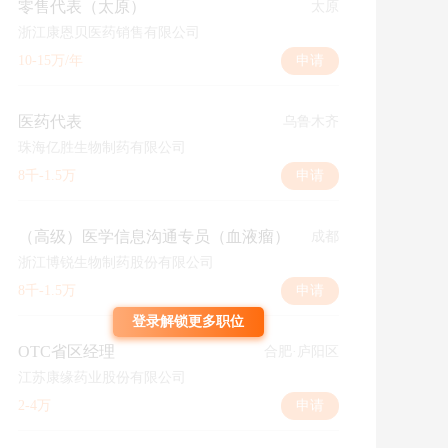
零售代表（太原）
太原
浙江康恩贝医药销售有限公司
10-15万/年
申请
医药代表
乌鲁木齐
珠海亿胜生物制药有限公司
8千-1.5万
申请
（高级）医学信息沟通专员（血液瘤）
成都
浙江博锐生物制药股份有限公司
8千-1.5万
申请
登录解锁更多职位
OTC省区经理
合肥·庐阳区
江苏康缘药业股份有限公司
2-4万
申请