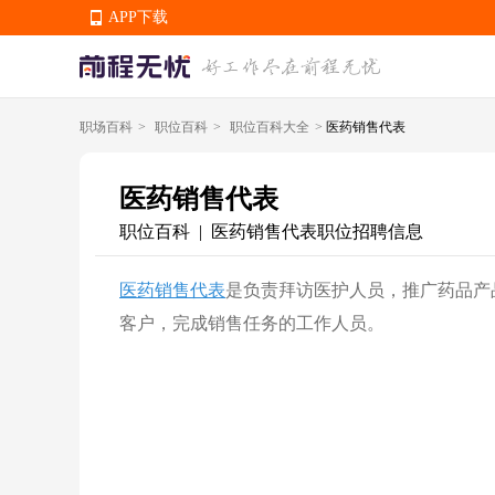
APP下载
职场百科
>
职位百科
>
职位百科大全
>
医药销售代表
APP下载
医药销售代表
职位百科
医药销售代表职位招聘信息
|
医药销售代表
是负责拜访医护人员，推广药品产
客户，完成销售任务的工作人员。