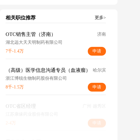
相关职位推荐
更多>
OTC销售主管（济南）
济南
湖北远大天天明制药有限公司
7千-1.4万
申请
（高级）医学信息沟通专员（血液瘤）
哈尔滨
浙江博锐生物制药股份有限公司
8千-1.5万
申请
OTC省区经理
广州·越秀区
江苏康缘药业股份有限公司
2-4万
申请