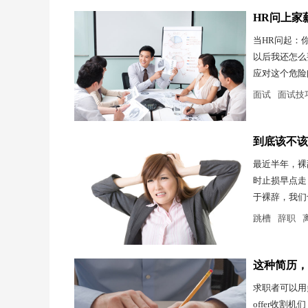
HR问上家
当HR问起：
以后我还怎么
应对这个危险
面试
面试技
到底该不该
最近半年，裸
时止损早点走
于裸辞，我们
跳槽
辞职
这种简历，
求职者可以用
offer收割