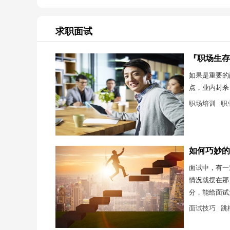
求职面试
『职场生存
如果是重要的
点，业内封杀
职场培训
职
如何巧妙的
面试中，有一
情况就摆在那
分，能给面试
面试技巧
跳