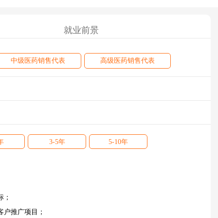
就业前景
中级医药销售代表
高级医药销售代表
年
3-5年
5-10年
标；
客户推广项目；