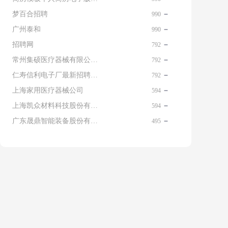
梦百合招聘
990
广州泰和
990
招聘网
792
常州集硕医疗器械有限公司 名片
792
仁寿信利电子厂最新招聘信息查询
792
上海家用医疗器械公司
594
上海凯众材料科技股份有限公司招聘电话
594
广东晟鼎智能装备股份有限公司
495