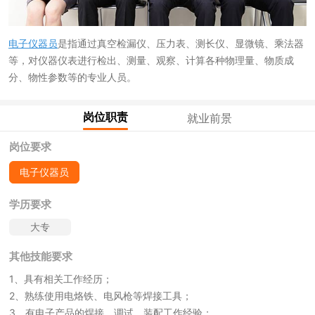
电子仪器员
是指通过真空检漏仪、压力表、测长仪、显微镜、乘法器
等，对仪器仪表进行检出、测量、观察、计算各种物理量、物质成
分、物性参数等的专业人员。
岗位职责
就业前景
岗位要求
电子仪器员
学历要求
大专
其他技能要求
1、具有相关工作经历；
2、熟练使用电烙铁、电风枪等焊接工具；
3、有电子产品的焊接、调试、装配工作经验；