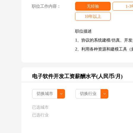
职位工作内容：
无经验
1-3
10年以上
职位描述
1、协议的系统建模/仿真、开
2、利用各种资源和建模工具（如A
电子软件开发工资薪酬水平(人民币/月)
已选城市
已选行业