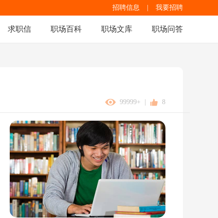
招聘信息
|
我要招聘
求职信
职场百科
职场文库
职场问答
99999+
|
8