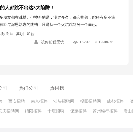
%的人都跳不出这3大陷阱！
多朋友都在跳槽。但神奇的是，没过多久，都会抱怨，跳得有多不满
有经过深思熟虑的跳槽，只是从一个火坑跳到另一个而已。
人际关系
离职
加薪
祝你前程无忧
15297
2019-08-26
公司
热门公司
热词榜
聘
西安招聘
南京招聘
汕头招聘网
揭阳招聘网
成都招聘
安庆招聘网
绵阳招聘
十堰招聘
保定招聘
苏州银行招聘
唐山