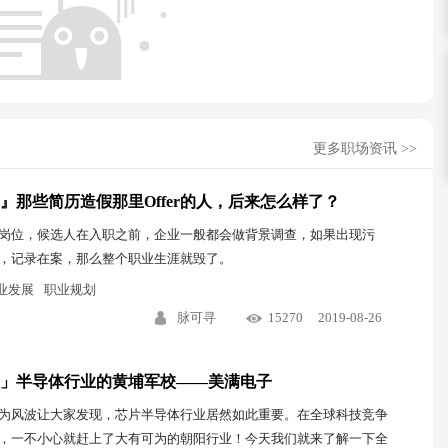
更多职场资讯 >>
』那些简历造假那里Offer的人，后来怎么样了？
岗位，候选人在入职之前，企业一般都会做背景调查，如果出现污
，记录在案，那么整个职业生涯就毁了。
业发展
职业规划
脉可寻
15270
2019-08-26
」半导体行业的黄埔军校——美满电子
为风波让大家发现，芯片半导体行业居然如此重要。在全球科技竞争
，一不小心就赶上了大有可为的朝阳行业！今天我们就来了解一下全