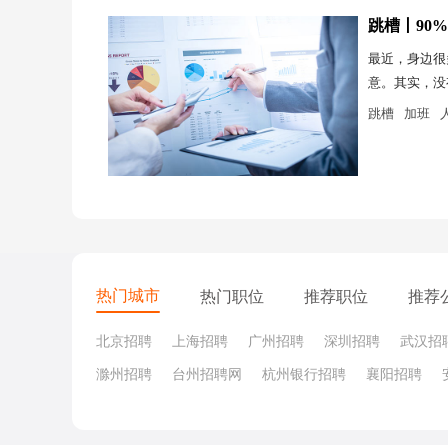
跳槽丨90
最近，身边很
意。其实，没
跳槽
加班
热门城市
热门职位
推荐职位
推荐
北京招聘
上海招聘
广州招聘
深圳招聘
武汉招
滁州招聘
台州招聘网
杭州银行招聘
襄阳招聘