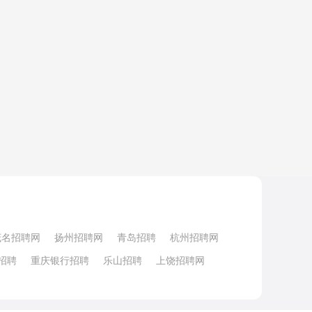
茂名招聘网
扬州招聘网
青岛招聘
杭州招聘网
招聘
重庆银行招聘
乐山招聘
上饶招聘网