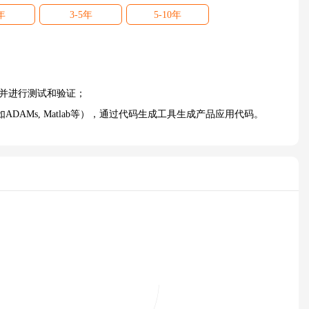
年
3-5年
5-10年
发并进行测试和验证；
DAMs, Matlab等），通过代码生成工具生成产品应用代码。