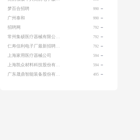
梦百合招聘
990
广州泰和
990
招聘网
792
常州集硕医疗器械有限公司 名片
792
仁寿信利电子厂最新招聘信息查询
792
上海家用医疗器械公司
594
上海凯众材料科技股份有限公司招聘电话
594
广东晟鼎智能装备股份有限公司
495