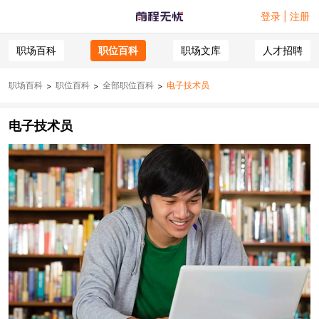
登录 | 注册
职场百科
职位百科
职场文库
人才招聘
职场百科
职位百科
全部职位百科
电子技术员
>
>
>
电子技术员