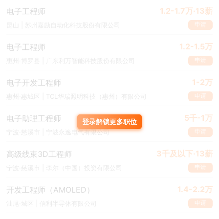
1.2-1.7万·13薪
电子工程师
申请
昆山 | 苏州嘉励自动化科技股份有限公司
1.2-1.5万
电子工程师
申请
惠州·博罗县 | 广东利万智能科技股份有限公司
1-2万
电子开发工程师
申请
惠州·惠城区 | TCL华瑞照明科技（惠州）有限公司
5千-1万
电子助理工程师
登录解锁更多职位
申请
宁波·慈溪市 | 宁波永逸电气有限公司
3千及以下·13薪
高级线束3D工程师
申请
宁波·慈溪市 | 李尔（中国）投资有限公司
1.4-2.2万
开发工程师（AMOLED）
申请
汕尾·城区 | 信利半导体有限公司