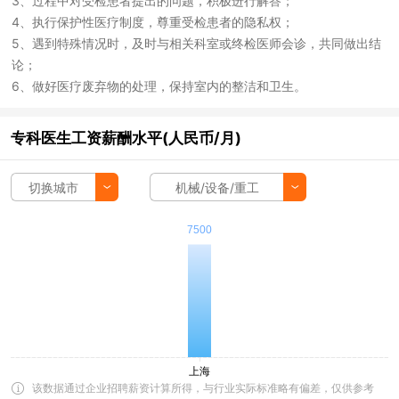
3、过程中对受检患者提出的问题，积极进行解答；
4、执行保护性医疗制度，尊重受检患者的隐私权；
5、遇到特殊情况时，及时与相关科室或终检医师会诊，共同做出结
论；
6、做好医疗废弃物的处理，保持室内的整洁和卫生。
专科医生工资薪酬水平(人民币/月)
切换城市
机械/设备/重工
该数据通过企业招聘薪资计算所得，与行业实际标准略有偏差，仅供参考