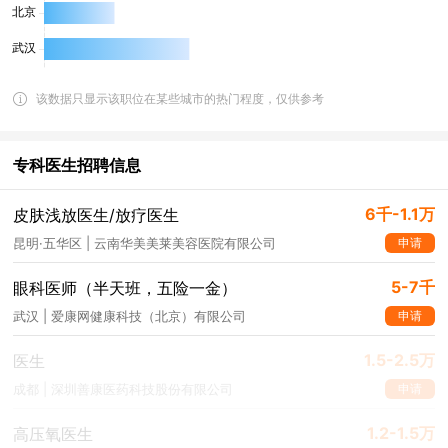
该数据只显示该职位在某些城市的热门程度，仅供参考
专科医生招聘信息
6千-1.1万
皮肤浅放医生/放疗医生
申请
昆明·五华区 | 云南华美美莱美容医院有限公司
5-7千
眼科医师（半天班，五险一金）
申请
武汉 | 爱康网健康科技（北京）有限公司
1.5-2.5万
医生
申请
成都 | 深圳善康医药科技股份有限公司
1.2-1.5万
高压氧医生