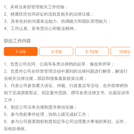
1、具有法务部管理相关工作经验；
2、精通经济合同诉讼的流程及相关的法律法规；
3、具有良好的沟通表达能力、协调能力和团队管理能力；
4、工作认真、富有责任心和敬业精神。
职位工作内容
1-3年
3-5年
5-10年
10年以
1、负责公司合同、公函等各类法律档的起草、修改和评审；
2、负责对公司在经营管理活动中遇到的法律问题进行解答，解读行
业相关法律法规，跟踪和搜集最新政策法规；
3、代表公司参加重大诉讼、仲裁、行政复议等活动，在外部律师协
助下完成调查取证、拟定案件思路、撰写各类法律文书、出庭应诉等
工作；
4、制定公司法务合规制度并推动实施；
5、参与危机事件处理，协助上级完成好工作；
6、参与公司股票期权制度拟定等公司治理重大事项的筹划、运作，
应收款催收。