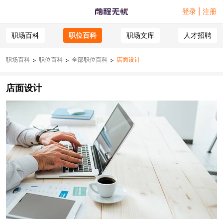
登录 | 注册
职场百科
职位百科
职场文库
人才招聘
职场百科
职位百科
全部职位百科
店面设计
>
>
>
店面设计