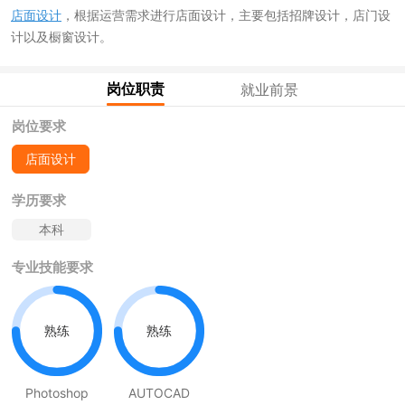
店面设计
，根据运营需求进行店面设计，主要包括招牌设计，店门设
计以及橱窗设计。
岗位职责
就业前景
岗位要求
店面设计
学历要求
本科
专业技能要求
熟练
熟练
Photoshop
AUTOCAD