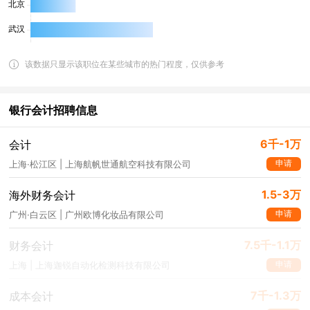
该数据只显示该职位在某些城市的热门程度，仅供参考
银行会计招聘信息
6千-1万
会计
申请
上海·松江区 | 上海航帆世通航空科技有限公司
1.5-3万
海外财务会计
申请
广州·白云区 | 广州欧博化妆品有限公司
7.5千-1.1万
财务会计
申请
上海 | 上海迦锐自动化检测科技有限公司
7千-1.3万
成本会计