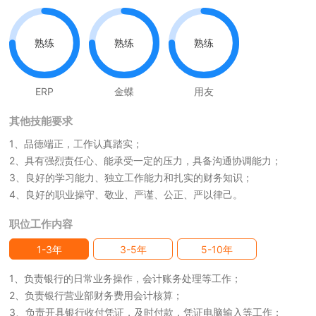
熟练
熟练
熟练
ERP
金蝶
用友
其他技能要求
1、品德端正，工作认真踏实；
2、具有强烈责任心、能承受一定的压力，具备沟通协调能力；
3、良好的学习能力、独立工作能力和扎实的财务知识；
4、良好的职业操守、敬业、严谨、公正、严以律己。
职位工作内容
1-3年
3-5年
5-10年
1、负责银行的日常业务操作，会计账务处理等工作；
2、负责银行营业部财务费用会计核算；
3、负责开具银行收付凭证，及时付款，凭证电脑输入等工作；