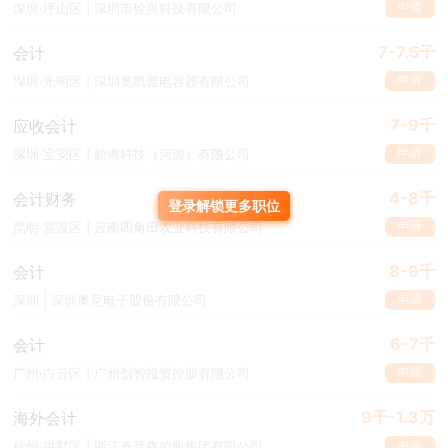
申请
深圳·坪山区 | 深圳市铨兴科技有限公司
7-7.5千
会计
申请
深圳·光明区 | 深圳奥凯普电容器有限公司
7-9千
应收会计
申请
深圳·宝安区 | 碧海科技（河源）有限公司
4-8千
会计财务
登录解锁更多职位
申请
昆明·官渡区 | 云南四角田农业科技有限公司
8-9千
会计
申请
深圳 | 深圳奥尼电子股份有限公司
6-7千
会计
申请
广州·白云区 | 广州创智投资控股有限公司
9千-1.3万
海外会计
申请
杭州·拱墅区 | 浙江泰普森控股集团有限公司