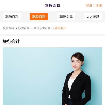
登录 | 注册
职场百科
职位百科
职场文库
人才招聘
职场百科
职位百科
全部职位百科
银行会计
>
>
>
银行会计