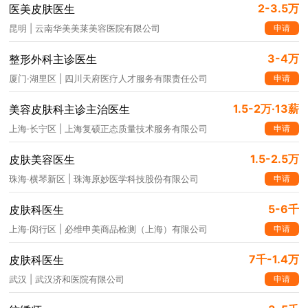
2-3.5万
医美皮肤医生
申请
昆明 | 云南华美美莱美容医院有限公司
3-4万
整形外科主诊医生
申请
厦门·湖里区 | 四川天府医疗人才服务有限责任公司
1.5-2万·13薪
美容皮肤科主诊主治医生
申请
上海·长宁区 | 上海复硕正态质量技术服务有限公司
1.5-2.5万
皮肤美容医生
申请
珠海·横琴新区 | 珠海原妙医学科技股份有限公司
5-6千
皮肤科医生
申请
上海·闵行区 | 必维申美商品检测（上海）有限公司
7千-1.4万
皮肤科医生
申请
武汉 | 武汉济和医院有限公司