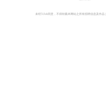
未经51Job同意，不得转载本网站之所有招聘信息及作品 | 