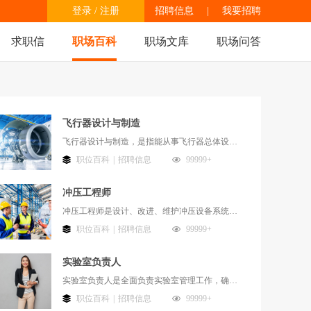
登录
/
注册
招聘信息
|
我要招聘
求职信
职场百科
职场文库
职场问答
飞行器设计与制造
飞行器设计与制造，是指能从事飞行器总体设计、机构设计、飞机外形设计、飞机性能计算与分析、结构受力与分析、飞机故障诊断及维修、软件开发等，并能从事通用机械设计及制造的高级工程技术人员和研究人员。
职位百科
|
招聘信息
99999+
冲压工程师
冲压工程师是设计、改进、维护冲压设备系统，指导工人作业的专业技术人员；
职位百科
|
招聘信息
99999+
实验室负责人
实验室负责人是全面负责实验室管理工作，确保实验室运作所需的资源，制订发展规划和工作计划，组织贯彻执行国家有关的检测法令、法规、技术标准和规范的工作人员。
职位百科
|
招聘信息
99999+