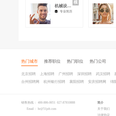
模
机械设计制造与自动化
专业简历
热门城市
推荐职位
热门职位
热门公司
北京招聘
上海招聘
广州招聘
深圳招聘
武汉招聘
台州招聘网
杭州银行招聘
襄阳招聘
安庆招聘网
绵
销售热线：
400-886-0051 027-87810888
简介
Email：
hr@51job.com
关于我们
法律协议