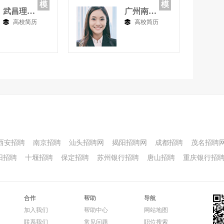
模
模
武昌理工学院
广州南洋理工职业学院
高校简历
高校简历
西安招聘
南京招聘
汕头招聘网
揭阳招聘网
成都招聘
茂名招聘
阳招聘
十堰招聘
保定招聘
苏州银行招聘
唐山招聘
重庆银行招
合作
帮助
导航
加入我们
帮助中心
网站地图
联系我们
常见问题
职位搜索