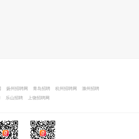
网
扬州招聘网
青岛招聘
杭州招聘网
滁州招聘
聘
乐山招聘
上饶招聘网