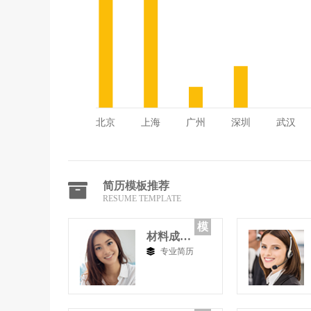
简历模板推荐
RESUME TEMPLATE
模
材料成型与控制工程
专业简历