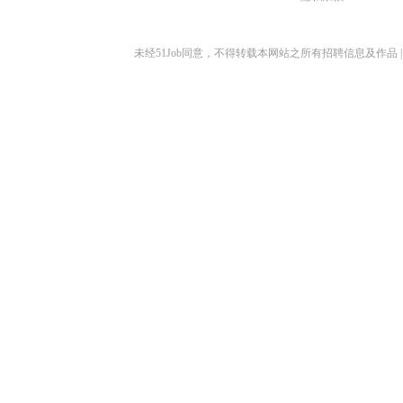
未经51Job同意，不得转载本网站之所有招聘信息及作品 | 