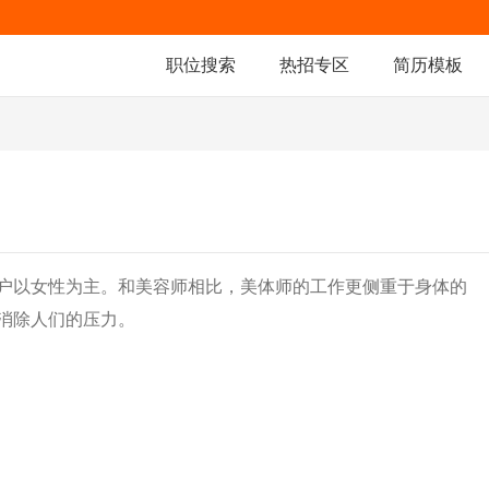
职位搜索
热招专区
简历模板
户以女性为主。和美容师相比，美体师的工作更侧重于身体的
消除人们的压力。