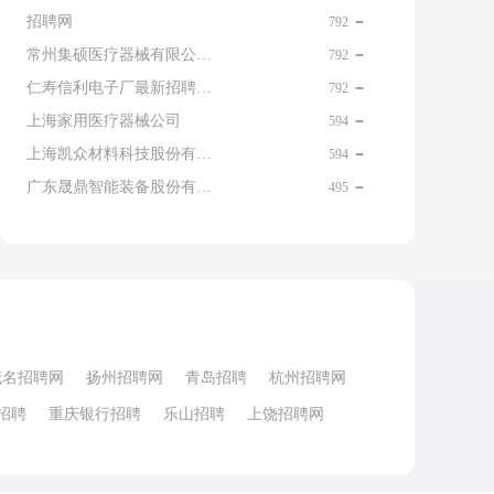
招聘网
792
常州集硕医疗器械有限公司 名片
792
仁寿信利电子厂最新招聘信息查询
792
上海家用医疗器械公司
594
上海凯众材料科技股份有限公司招聘电话
594
广东晟鼎智能装备股份有限公司
495
茂名招聘网
扬州招聘网
青岛招聘
杭州招聘网
招聘
重庆银行招聘
乐山招聘
上饶招聘网