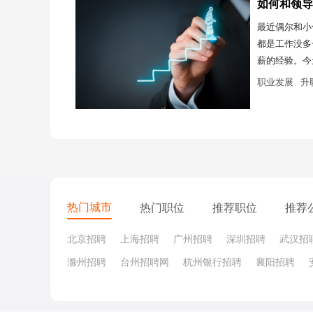
如何和领导
最近偶尔和小
都是工作没多
薪的经验。今
职业发展
升
热门城市
热门职位
推荐职位
推荐
北京招聘
上海招聘
广州招聘
深圳招聘
武汉招
滁州招聘
台州招聘网
杭州银行招聘
襄阳招聘