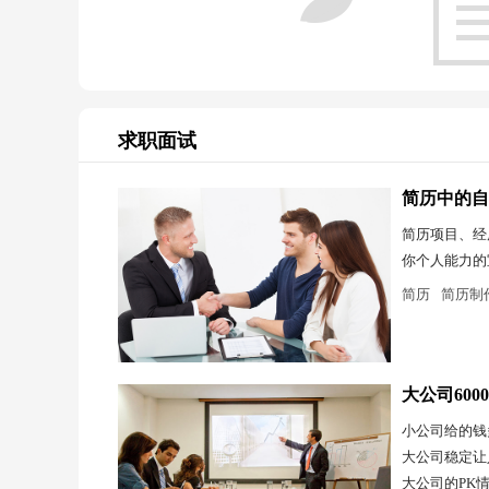
求职面试
简历中的自
简历项目、经
你个人能力的
简历
简历制
大公司600
小公司给的钱
大公司稳定让
大公司的PK