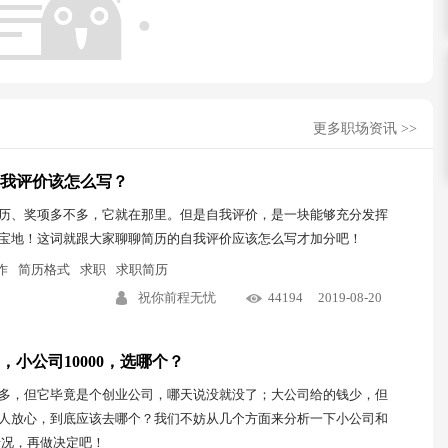
更多职场资讯 >>
我评价该怎么写？
历、奖项多不多，它就在那里。但是自我评价，是一块能够充分发挥
宝地！这词就跟大家聊聊简历的自我评价应该怎么写才加分吧！
作
简历格式
求职
求职简历
祝你前程无忧
44194
2019-08-20
0，小公司10000，选哪个？
多，但它毕竟是个创业公司，哪天说没就没了；大公司给的钱少，但
人放心，到底应该去哪个？我们不妨从几个方面来分析一下小公司和
情况，再做决定吧！