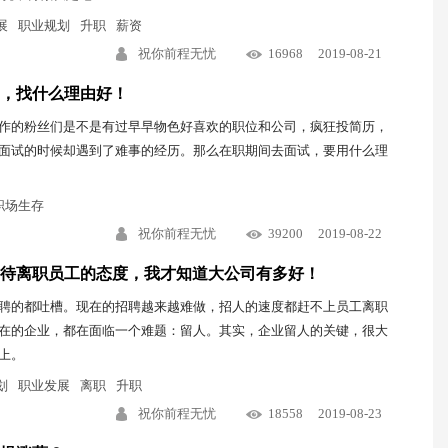
展
职业规划
升职
薪资
祝你前程无忧
16968
2019-08-21
，找什么理由好！
作的粉丝们是不是有过早早物色好喜欢的职位和公司，疯狂投简历，
面试的时候却遇到了难事的经历。那么在职期间去面试，要用什么理
职场生存
祝你前程无忧
39200
2019-08-22
待离职员工的态度，我才知道大公司有多好！
聘的都吐槽。现在的招聘越来越难做，招人的速度都赶不上员工离职
在的企业，都在面临一个难题：留人。其实，企业留人的关键，很大
上。
划
职业发展
离职
升职
祝你前程无忧
18558
2019-08-23