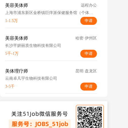
美容美体师
远程办公
上海市浦东新区金桥镇巨痒派保健服务馆（个体工商户）
1-1.5万
申请
美容美体师
哈密·伊州区
长沙芊妍丽质生物科技有限公司
5千-1万
申请
美体理疗师
昆明·盘龙区
云南卓凡宇生物科技有限公司
3-5千
申请