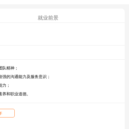
就业前景
团队精神；
较强的沟通能力及服务意识；
能力；
素养和职业道德。
年