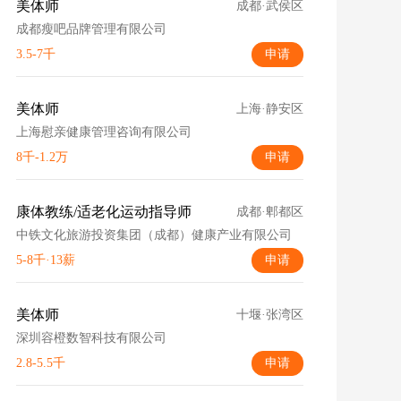
美体师
成都·武侯区
成都瘦吧品牌管理有限公司
3.5-7千
申请
美体师
上海·静安区
上海慰亲健康管理咨询有限公司
8千-1.2万
申请
康体教练/适老化运动指导师
成都·郫都区
中铁文化旅游投资集团（成都）健康产业有限公司
5-8千·13薪
申请
美体师
十堰·张湾区
深圳容橙数智科技有限公司
2.8-5.5千
申请