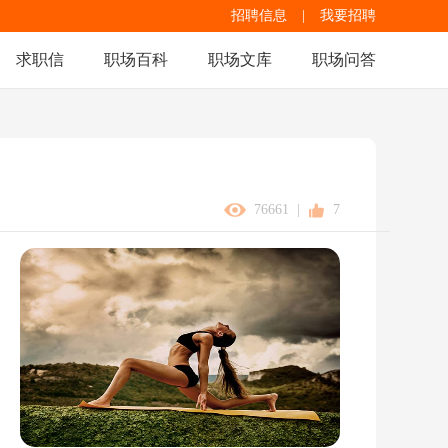
招聘信息
|
我要招聘
求职信
职场百科
职场文库
职场问答
76661
|
7