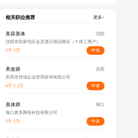
相关职位推荐
更多>
美容美体
沈阳
沈阳市苏家屯区金灵遇日用品网店（个体工商户）
5千-1万
申请
养发师
东莞
东莞市丝域企业管理咨询有限公司
6千-1.2万
申请
美体师
海口
海口奥享网络科技有限公司
5千-1万
申请