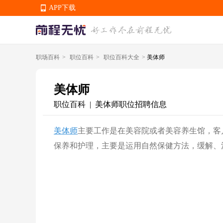
APP下载
职场百科
>
职位百科
>
职位百科大全
>
美体师
APP下载
美体师
职位百科
美体师职位招聘信息
|
美体师
主要工作是在美容院或者美容养生馆，客
保养和护理，主要是运用自然保健方法，缓解、