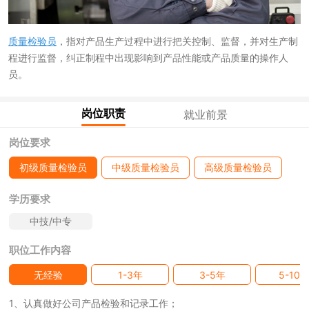
质量检验员
，指对产品生产过程中进行把关控制、监督，并对生产制
程进行监督，纠正制程中出现影响到产品性能或产品质量的操作人
员。
岗位职责
就业前景
岗位要求
初级质量检验员
中级质量检验员
高级质量检验员
学历要求
中技/中专
职位工作内容
无经验
1-3年
3-5年
5-10
1、认真做好公司产品检验和记录工作；