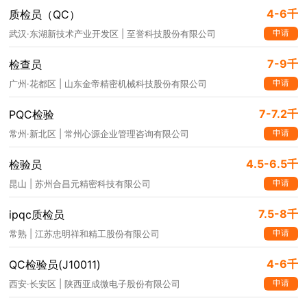
4-6千
质检员（QC）
申请
武汉·东湖新技术产业开发区 | 至誉科技股份有限公司
7-9千
检查员
申请
广州·花都区 | 山东金帝精密机械科技股份有限公司
7-7.2千
PQC检验
申请
常州·新北区 | 常州心源企业管理咨询有限公司
4.5-6.5千
检验员
申请
昆山 | 苏州合昌元精密科技有限公司
7.5-8千
ipqc质检员
申请
常熟 | 江苏忠明祥和精工股份有限公司
4-6千
QC检验员(J10011)
申请
西安·长安区 | 陕西亚成微电子股份有限公司