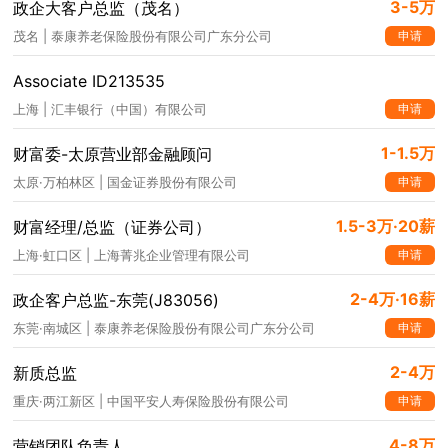
3-5万
政企大客户总监（茂名）
申请
茂名 | 泰康养老保险股份有限公司广东分公司
Associate ID213535
申请
上海 | 汇丰银行（中国）有限公司
1-1.5万
财富委-太原营业部金融顾问
申请
太原·万柏林区 | 国金证券股份有限公司
1.5-3万·20薪
财富经理/总监（证券公司）
申请
上海·虹口区 | 上海菁兆企业管理有限公司
2-4万·16薪
政企客户总监-东莞(J83056)
申请
东莞·南城区 | 泰康养老保险股份有限公司广东分公司
2-4万
新质总监
申请
重庆·两江新区 | 中国平安人寿保险股份有限公司
4-8万
营销团队负责人