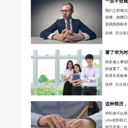
一言不合就
我们之前做过
跳槽，跳槽已
是跳跳跳根本
跳槽
职业规
看了华为对
很多做人事招
的速度了。现
程度在老板身
跳槽
职业规
这种简历，
求职者可以用
offer收割
简历是第一步