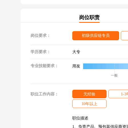
岗位职责
岗位要求：
初级供应链专员
学历要求：
大专
专业技能要求：
用友
一般
职位工作内容：
无经验
1-3
10年以上
职位描述
1、负责产品、预包装供应商资