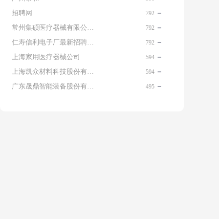
招聘网
792
常州集硕医疗器械有限公司 名片
792
仁寿信利电子厂最新招聘信息查询
792
上海家用医疗器械公司
594
上海凯众材料科技股份有限公司招聘电话
594
广东晟鼎智能装备股份有限公司
495