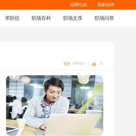
招聘信息
|
我要招聘
求职信
职场百科
职场文库
职场问答
99999+
|
15