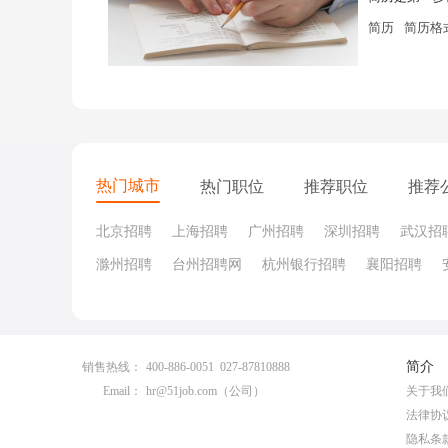
简历
简历格
热门城市
热门职位
推荐职位
推荐
北京招聘
上海招聘
广州招聘
深圳招聘
武汉招
滁州招聘
台州招聘网
杭州银行招聘
襄阳招聘
简介
销售热线：
400-886-0051 027-87810888
Email：
hr@51job.com
（公司）
关于我
法律协
隐私条