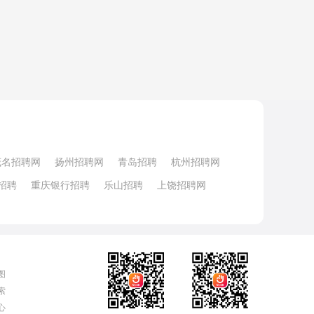
茂名招聘网
扬州招聘网
青岛招聘
杭州招聘网
招聘
重庆银行招聘
乐山招聘
上饶招聘网
图
索
心